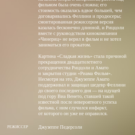
заниматься его прокатом.
Картина «Сладкая жизнь» стала причиной
прекращения двадцатилетнего
сотрудничества Риццоли и Амато
и закрытия студии «Риама Фильм».
Несмотря на это, Джузеппе Амато
поддерживал и защищал шедевр Феллини
до своего последнего дня — на идущей
под гору Виа Венето, ставшей такой
известной после невероятного успеха
фильма, с ним случился инфаркт,
от которого он уже не оправился.
РЕЖИССЕР
Джузеппе Педерсоли