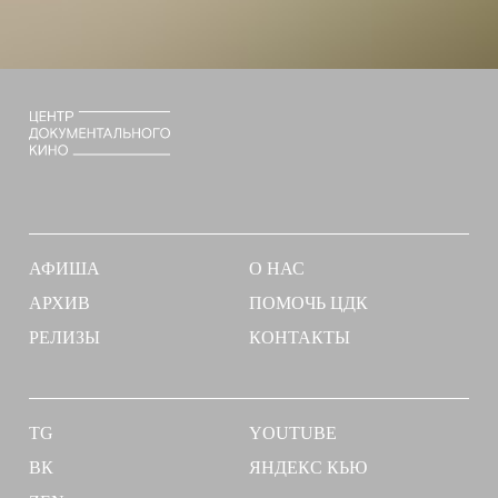
АФИША
О НАС
АРХИВ
ПОМОЧЬ ЦДК
РЕЛИЗЫ
КОНТАКТЫ
TG
YOUTUBE
ВК
ЯНДЕКС КЬЮ
ZEN
Политика конфиденциальности
Дизайн:
Гоша Чубукин