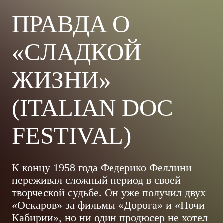
ПРАВДА О
«СЛАДКОЙ
ЖИЗНИ»
(ITALIAN DOC
FESTIVAL)
К концу 1958 года Федерико Феллини
переживал сложный период в своей
творческой судьбе. Он уже получил двух
«Оскаров» за фильмы «Дорога» и «Ночи
Кабирии», но ни один продюсер не хотел
браться за его новый проект — «Сладкая
жизнь»